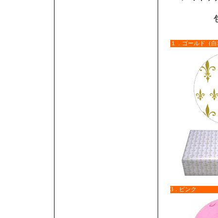
１．ゴールド（白
3．ピンク