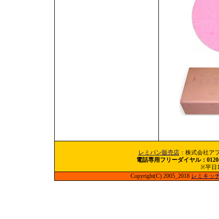
レミパン販売店
：株式会社アフィ
電話専用フリーダイヤル：0120-60
※平日10
Copyright(C) 2005_2018
レミキッ