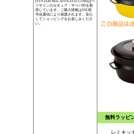
(SYSTEM.BEE-AFFILIATE.COM)はベ
リサインのセキュア・サーバIDを取
得しています。ご購入情報はSSL暗
号化通信により保護されます。安心
してショッピングをお楽しみくださ
い。
無料ラッピ
レミキッ