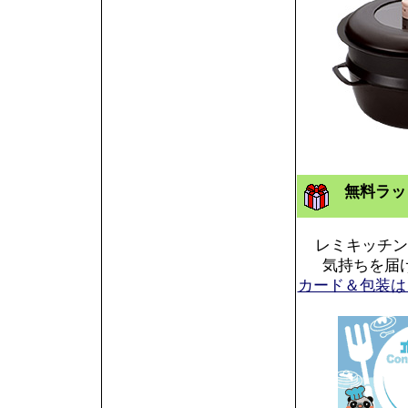
無料ラッ
レミキッチン
気持ちを届
カード＆包装は