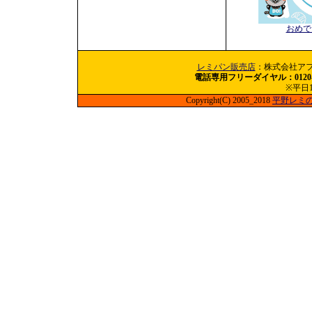
おめで
レミパン販売店
：株式会社アフィ
電話専用フリーダイヤル：0120-60
※平日10
Copyright(C) 2005_2018
平野レミ